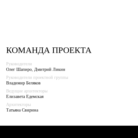
КОМАНДА ПРОЕКТА
Руководители
Олег Шапиро, Дмитрий Ликин
Руководители проектной группы
Владимир Беляков
Ведущие архитекторы
Елизавета Едемская
Архитекторы
Татьяна Свирина