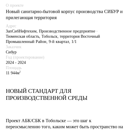
О проекте
Новый санитарно-бытовой корпус производства СИБУР и
прилегающая территория
Адрес
ЗапСибНефтехим, Производственное предприятие ·
Тюменская область, Тобольск, территория Восточный
Промышленный Район, 9-й квартал, 1/1
Заказчик
Сибур
Год (проектирование)
2024 - 2024
Площадь
2
11 944м
НОВЫЙ СТАНДАРТ ДЛЯ
ПРОИЗВОДСТВЕННОЙ СРЕДЫ
Проект АБК/СБК в Тобольске — это шаг к
переосмыслению того, каким может быть пространство на