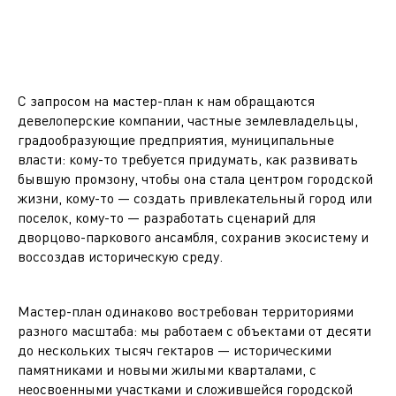
С запросом на мастер-план к нам обращаются
девелоперские компании, частные землевладельцы,
градообразующие предприятия, муниципальные
власти: кому-то требуется придумать, как развивать
бывшую промзону, чтобы она стала центром городской
жизни, кому-то — создать привлекательный город или
поселок, кому-то — разработать сценарий для
дворцово-паркового ансамбля, сохранив экосистему и
воссоздав историческую среду.
Мастер-план одинаково востребован территориями
разного масштаба: мы работаем с объектами от десяти
до нескольких тысяч гектаров — историческими
памятниками и новыми жилыми кварталами, с
неосвоенными участками и сложившейся городской