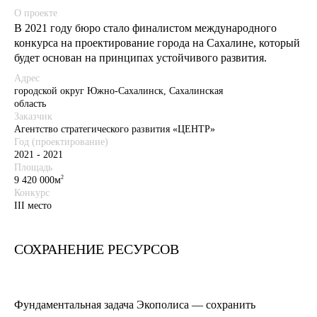
О проекте
В 2021 году бюро стало финалистом международного
конкурса на проектирование города на Сахалине, который
будет основан на принципах устойчивого развития.
Адрес
городской округ Южно-Сахалинск, Сахалинская
область
Заказчик
Агентство стратегического развития «ЦЕНТР»
Год (проектирование)
2021 - 2021
Площадь
2
9 420 000м
Конкурс
III место
СОХРАНЕНИЕ РЕСУРСОВ
Фундаментальная задача Экополиса — сохранить