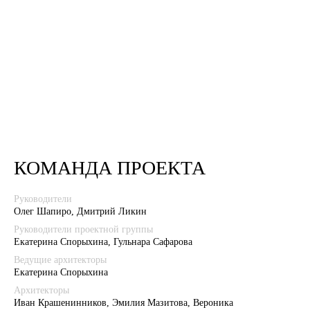
КОМАНДА ПРОЕКТА
Руководители
Олег Шапиро, Дмитрий Ликин
Руководители проектной группы
Екатерина Спорыхина, Гульнара Сафарова
Ведущие архитекторы
Екатерина Спорыхина
Архитекторы
Иван Крашенинников, Эмилия Мазитова, Вероника