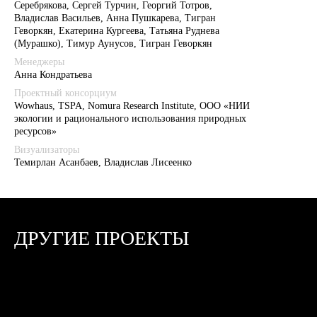
Серебрякова, Сергей Турчин, Георгий Тотров,
Владислав Васильев, Анна Пушкарева, Тигран
Геворкян, Екатерина Кургеева, Татьяна Руднева
(Мурашко), Тимур Аунусов, Тигран Геворкян
Менеджеры
Анна Кондратьева
Проектный консорциум
Wowhaus, TSPA, Nomura Research Institute, ООО «НИИ
экологии и рационального использования природных
ресурсов»
Визуализаторы
Темирлан Асанбаев, Владислав Лисеенко
ДРУГИЕ ПРОЕКТЫ