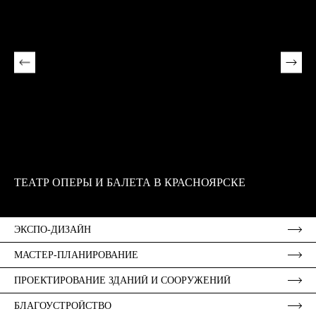
ТЕАТР ОПЕРЫ И БАЛЕТА В КРАСНОЯРСКЕ
Б
К
ЭКСПО-ДИЗАЙН
МАСТЕР-ПЛАНИРОВАНИЕ
ПРОЕКТИРОВАНИЕ ЗДАНИЙ И СООРУЖЕНИЙ
БЛАГОУСТРОЙСТВО