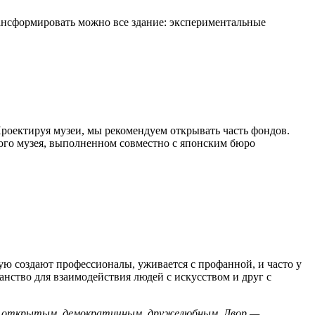
рансформировать можно все здание: экспериментальные
роектируя музеи, мы рекомендуем открывать часть фондов.
ого музея, выполненном совместно с японским бюро
ю создают профессионалы, уживается с профанной, и часто у
анство для взаимодействия людей с искусством и друг с
ее открытым, демократичным, дружелюбным. Двор —