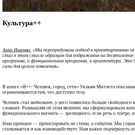
Культура++
Анна Ищенко:
«Мы перепридумали подход к проектированию н
стал в этом смысле образцом для подражания на десятилетие
программа, и функциональная программа, и архитектура. Это
силы для целого поколения».
В книге «Я++: Человек, город, сети» Уильям Митчелл описыва
ограничиваются тем, что доступно телу.
Человек стал мобильнее, у него появилось больше свободного 
сложнее. Размышляя об этом явлении, мы сформулировали кон
функционального магнита — зрелищного, если речь о театре, и
Наш принцип — проектировать не стены, а события. Мы стараем
сталкивается и как взаимодействует. Нам важно подчеркнуть о