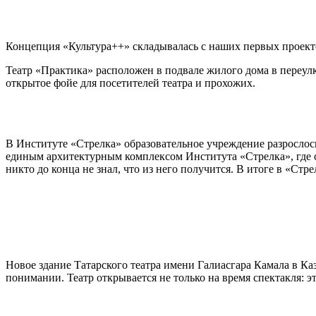
Концепция «Культура++» складывалась с наших первых проект
Театр «Практика» расположен в подвале жилого дома в переул
открытое фойе для посетителей театра и прохожих.
В Институте «Стрелка» образовательное учреждение разрослось
единым архитектурным комплексом Института «Стрелка», где с
никто до конца не знал, что из него получится. В итоге в «С
Новое здание Татарского театра имени Галиасгара Камала в Ка
понимании. Театр открывается не только на время спектакля: 