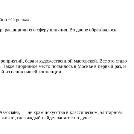
айна «Стрелка».
, расширили его сферу влияния. Во дворе образовалось
роприятий, бара и художественной мастерской. Все это стало
Такое гибридное место появилось в Москве в первый раз, и
ной из основ нашей концепции.
ssociates, — не храм искусства в классическом, элитарном
 жизни, где каждый найдет занятие по душе.