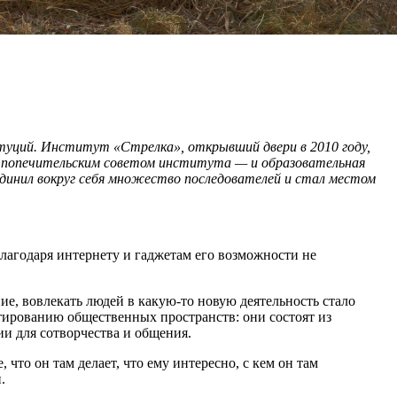
туций. Институт «Стрелка», открывший двери в 2010 году,
с попечительским советом института — и образовательная
динил вокруг себя множество последователей и стал местом
лагодаря интернету и гаджетам его возможности не
ие, вовлекать людей в какую-то новую деятельность стало
тированию общественных пространств: они состоят из
ии для сотворчества и общения.
то он там делает, что ему интересно, с кем он там
.