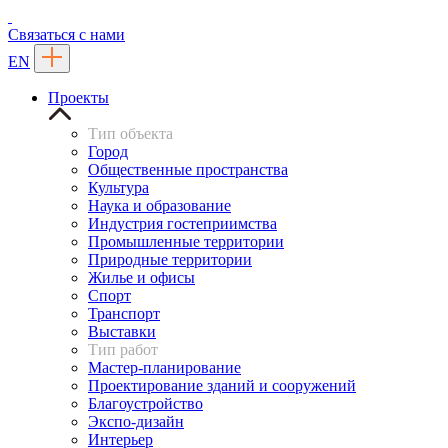
Связаться с нами
EN
Проекты
Тип объекта
Город
Общественные пространства
Культура
Наука и образование
Индустрия гостеприимства
Промышленные территории
Природные территории
Жилье и офисы
Спорт
Транспорт
Выставки
Тип работ
Мастер-планирование
Проектирование зданий и сооружений
Благоустройство
Экспо-дизайн
Интерьер