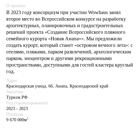
О проекте
В 2023 году консорциум при участии Wowhaus занял
второе место во Всероссийском конкурсе на разработку
архитектурных, планировочных и градостроительных
решений проекта «Создание Всероссийского пляжного
семейного курорта «Новая Анапа»». Мы предложили
создать курорт, который станет «островом вечного лета»: с
отелями, пляжами, парком развлечений, археологическим
парком, эноцентром и другими рекреационными
пространствами, доступными для гостей кластера круглый
год.
Адрес
Краснодарская улица, 66, Анапа, Краснодарский край
Заказчик
Туризм.РФ
Год (проектирование)
2023 - 2023
Площадь
2
9 670 000м