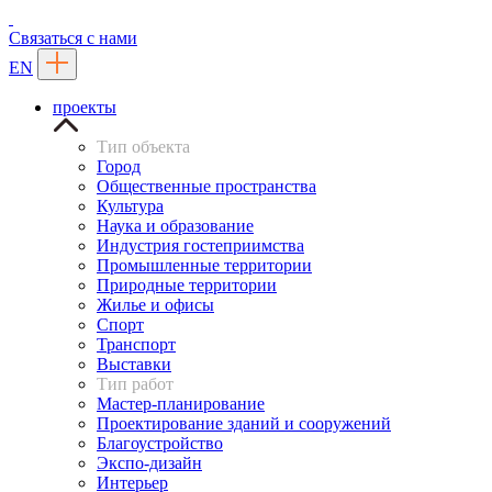
Связаться с нами
EN
проекты
Тип объекта
Город
Общественные пространства
Культура
Наука и образование
Индустрия гостеприимства
Промышленные территории
Природные территории
Жилье и офисы
Спорт
Транспорт
Выставки
Тип работ
Мастер-планирование
Проектирование зданий и сооружений
Благоустройство
Экспо-дизайн
Интерьер