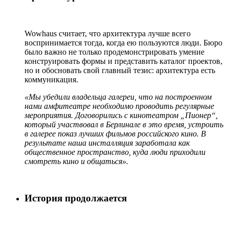
Wowhaus считает, что архитектура лучше всего
воспринимается тогда, когда ею пользуются люди. Бюро
было важно не только продемонстрировать умение
конструировать формы и представить каталог проектов,
но и обосновать свой главный тезис: архитектура есть
коммуникация.
«Мы убедили владельца галереи, что на построенном
нами амфитеатре необходимо проводить регулярные
мероприятия. Договорились с кинотеатром „Пионер“,
который участвовал в Берлинале в это время, устроить
в галерее показ лучших фильмов российского кино. В
результате наша инсталляция заработала как
общественное пространство, куда люди приходили
смотреть кино и общаться».
История продолжается