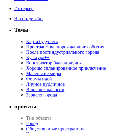
Интерьер
Экспо-дизайн
Темы
Карта будущего
Пространства, порождающие события
После постиндустриального города
Культура++
Конструктор благополучия
Хорошо спланированное приключение
Маленькие миры
Формы идей
Личное публичное
В логике экологии
Зеркало города
проекты
Тип объекта
Город
Общественные пространства