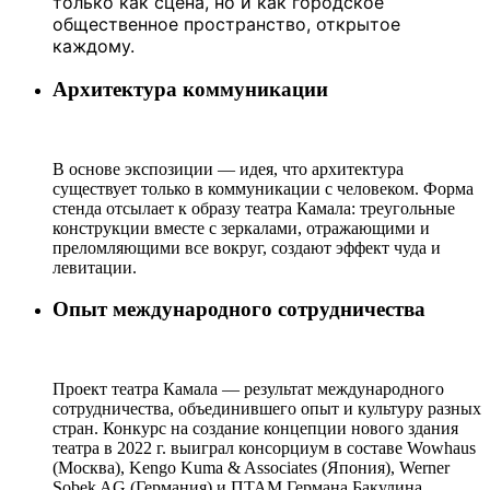
только как сцена, но и как городское
общественное пространство, открытое
каждому.
Архитектура коммуникации
В основе экспозиции — идея, что архитектура
существует только в коммуникации с человеком. Форма
стенда отсылает к образу театра Камала: треугольные
конструкции вместе с зеркалами, отражающими и
преломляющими все вокруг, создают эффект чуда и
левитации.
Опыт международного сотрудничества
Проект театра Камала — результат международного
сотрудничества, объединившего опыт и культуру разных
стран. Конкурс на создание концепции нового здания
театра в 2022 г. выиграл консорциум в составе Wowhaus
(Москва), Kengo Kuma & Associates (Япония), Werner
Sobek AG (Германия) и ПТАМ Германа Бакулина