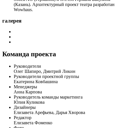
(Казань). Архитектурный проект театра разработан
Wowhaus.
галерея
Команда проекта
Руководители
Олег Шапиро, Дмитрий Ликин
Руководители проектной группы
Екатерина Ковбашина
Менеджеры
Анна Карпова
Руководитель команды маркетинга
Юлия Куликова
Дизайнеры
Елизавета Арефьева, Дарья Хворова
Редактор
Елизавета Фоменко
Фото