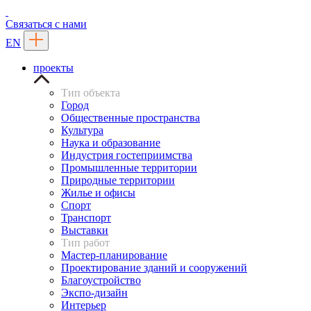
Связаться с нами
EN
проекты
Тип объекта
Город
Общественные пространства
Культура
Наука и образование
Индустрия гостеприимства
Промышленные территории
Природные территории
Жилье и офисы
Спорт
Транспорт
Выставки
Тип работ
Мастер-планирование
Проектирование зданий и сооружений
Благоустройство
Экспо-дизайн
Интерьер