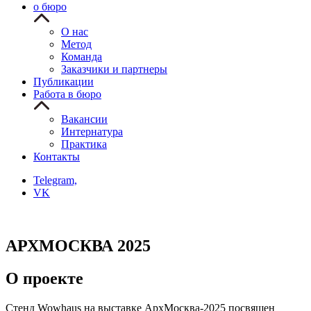
о бюро
О нас
Метод
Команда
Заказчики и партнеры
Публикации
Работа в бюро
Вакансии
Интернатура
Практика
Контакты
Telegram,
VK
АРХМОСКВА 2025
О проекте
Стенд Wowhaus на выставке АрхМосква-2025 посвящен